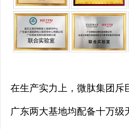
在生产实力上，微肽集团斥
广东两大基地均配备十万级无