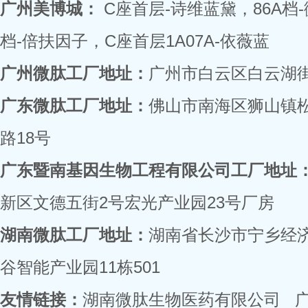
广州美博城：
C座首层-诗维蓝黛，86A档
档-倍扶因子，C座首层1A07A-依薇蓝
广州微肽工厂地址：
广州市白云区白云湖街
广东微肽工厂地址：
佛山市南海区狮山镇
路18号
广东暨南基因生物工程有限公司工厂地址
新区文德五街2号宏光产业园23号厂房
湖南微肽工厂地址：
湖南省长沙市宁乡经
谷智能产业园11栋501
友情链接：
湖南微肽生物医药有限公司