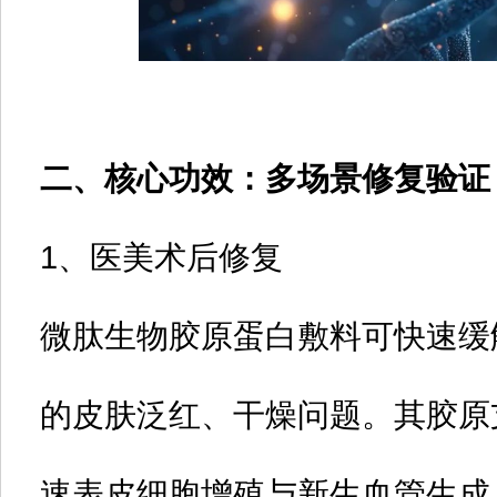
二、核心功效：多场景修复验证
1、医美术后修复‌
微肽生物胶原蛋白敷料
可快速缓
的皮肤泛红、干燥问题。其胶原
速表皮细胞增殖与新生血管生成，缩