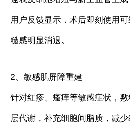
用户反馈显示，术后即刻使用可
糙感明显消退‌。
2、
敏感肌屏障重建‌
针对红疹、瘙痒等敏感症状，敷
层代谢，补充细胞间脂质，减少