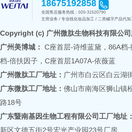
18675192858
全国售后服务热线：
020-31520790
主营业务 / 专业线化妆品加工 / 二类械字产品代加工
Copyright (c) 广州微肽生物科技有限
广州美博城：
C座首层-诗维蓝黛，86A档
档-倍扶因子，C座首层1A07A-依薇蓝
广州微肽工厂地址：
广州市白云区白云湖街
广东微肽工厂地址：
佛山市南海区狮山镇
路18号
广东暨南基因生物工程有限公司工厂地址
新区文德五街2号宏光产业园23号厂房