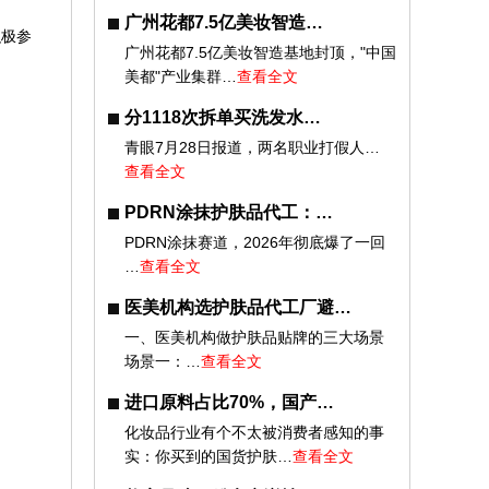
广州花都7.5亿美妆智造…
积极参
广州花都7.5亿美妆智造基地封顶，"中国
美都"产业集群…
查看全文
分1118次拆单买洗发水…
青眼7月28日报道，两名职业打假人…
查看全文
PDRN涂抹护肤品代工：…
PDRN涂抹赛道，2026年彻底爆了一回
…
查看全文
医美机构选护肤品代工厂避…
一、医美机构做护肤品贴牌的三大场景
场景一：…
查看全文
进口原料占比70%，国产…
化妆品行业有个不太被消费者感知的事
实：你买到的国货护肤…
查看全文