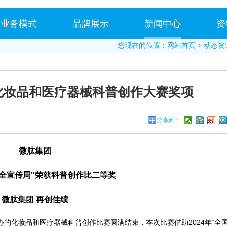
业务模式
品牌展示
新闻中心
资
您现在的位置：
网站首页
>
动态资
化妆品和医疗器械科普创作大赛奖项
分享到：
微肽集团
安全宣传周"荣获科普创作比二等奖
微肽集团 再创佳绩
举办的化妆品和医疗器械科普创作比赛圆满结束，本次比赛借助2024年“全