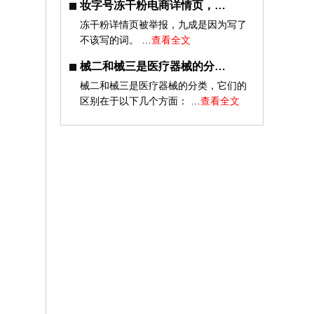
妆字号冻干粉电商详情页，…
冻干粉详情页被举报，九成是因为写了
不该写的词。 …
查看全文
械二和械三是医疗器械的分…
械二和械三是医疗器械的分类，它们的
区别在于以下几个方面： …
查看全文