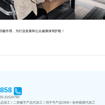
积极作用，为行业发展和公众健康保驾护航！
2858
20-31520790
品加工 / 二类械字产品代加工 / 消字号产品OEM / 各种面膜代加工