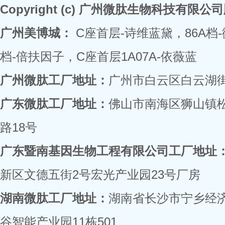
Copyright (c) 广州微肽生物科技有限
广州美博城：
C座首层-诗维蓝黛，86A档
档-倍扶因子，C座首层1A07A-依薇蓝
广州微肽工厂地址：
广州市白云区白云湖街
广东微肽工厂地址：
佛山市南海区狮山镇
路18号
广东暨南基因生物工程有限公司工厂地址
新区文德五街2号宏光产业园23号厂房
湖南微肽工厂地址：
湖南省长沙市宁乡经
谷智能产业园11栋501