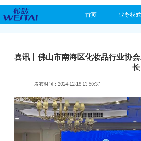
首页
业务模
喜讯丨佛山市南海区化妆品行业协会
长
发布时间：2024-12-18 13:50:37